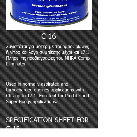
C 16
Συνιστάται για μοτέρ με τούρμπο, blower,
ή νίτρο και λόγο συμπίεσης μέχρι και 17:1.
Πληρεί τις προδιαγραφές του NHRA Comp
Eliminator.
Used in normally aspirated and
turbocharged engines applications with
CRs up to 17:1. Excellent for Pro Lite and
Super Buggy applications.
SPECIFICATION SHEET FOR
C-16
(Typical Values) Specific Gravity: .735 @